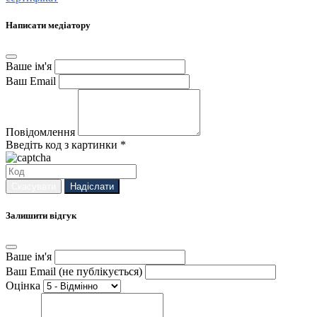
Написати медіатору
Ваше ім'я
Ваш Email
Повідомлення
Введіть код з картинки *
Скасувати
Надіслати
Залишити відгук
Ваше ім'я
Ваш Email (не публікується)
Оцінка