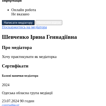
Інформація
Онлайн робота
Не вказано
Написати медіатору
Написати відгук
Поскаржитись на медіатора
Шевченко Ірина Геннадіївна
Про медіатора
Хочу практикувати як медіаторка
Сертифікати
Базові навички медіатора
2024
Одеська обласна група медіації
23.07.2024
90 годин
сертифікат