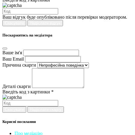
Ваш відгук буде опубліковано після перевірки модератором.
Скасувати
Надіслати відгук
Поскаржитись на медіатора
Ваше ім'я
Ваш Email
Причина скарги
Деталі скарги
Введіть код з картинки *
Скасувати
Надіслати скаргу
Корисні посилання
Про медіацію