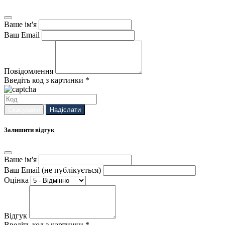
Ваше ім'я
Ваш Email
Повідомлення
Введіть код з картинки *
Скасувати
Надіслати
Залишити відгук
Ваше ім'я
Ваш Email (не публікується)
Оцінка
Відгук
Введіть код з картинки *