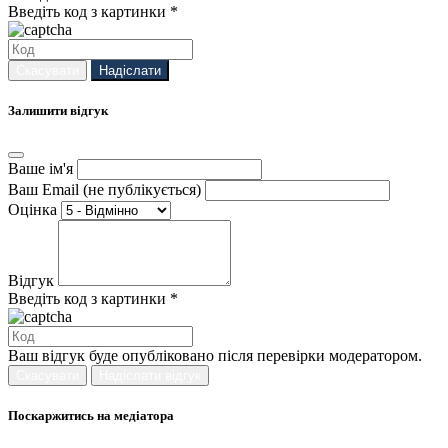
Введіть код з картинки *
Скасувати
Надіслати
Залишити відгук
Ваше ім'я
Ваш Email (не публікується)
Оцінка
Відгук
Введіть код з картинки *
Ваш відгук буде опубліковано після перевірки модератором.
Скасувати
Надіслати відгук
Поскаржитись на медіатора