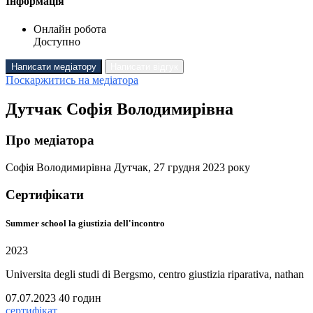
Інформація
Онлайн робота
Доступно
Написати медіатору
Написати відгук
Поскаржитись на медіатора
Дутчак Софія Володимирівна
Про медіатора
Софія Володимирівна Дутчак, 27 грудня 2023 року
Сертифікати
Summer school la giustizia dell'incontro
2023
Universita degli studi di Bergsmo, centro giustizia riparativa, nathan
07.07.2023
40 годин
сертифікат