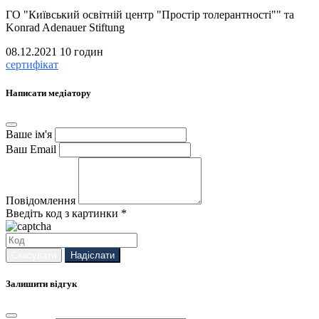
ГО "Київський освітній центр "Простір толерантності"" та
Konrad Adenauer Stiftung
08.12.2021
10 годин
сертифікат
Написати медіатору
Ваше ім'я
Ваш Email
Повідомлення
Введіть код з картинки *
Скасувати
Надіслати
Залишити відгук