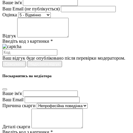
Ваше ім'я
Ваш Email (не публікується)
Оцінка
Відгук
Введіть код з картинки *
Ваш відгук буде опубліковано після перевірки модератором.
Скасувати
Надіслати відгук
Поскаржитись на медіатора
Ваше ім'я
Ваш Email
Причина скарги
Деталі скарги
Введіть код з картинки *