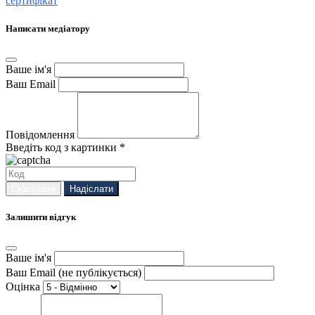
сертифікат
Написати медіатору
Ваше ім'я
Ваш Email
Повідомлення
Введіть код з картинки *
Скасувати
Надіслати
Залишити відгук
Ваше ім'я
Ваш Email (не публікується)
Оцінка