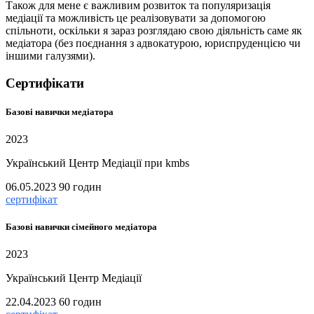
Також для мене є важливим розвиток та популяризація
медіації та можливість це реалізовувати за допомогою
спільноти, оскільки я зараз розглядаю свою діяльність саме як
медіатора (без поєднання з адвокатурою, юриспруденцією чи
іншими галузями).
Сертифікати
Базові навички медіатора
2023
Український Центр Медіації при kmbs
06.05.2023
90 годин
сертифікат
Базові навички сімейного медіатора
2023
Український Центр Медіації
22.04.2023
60 годин