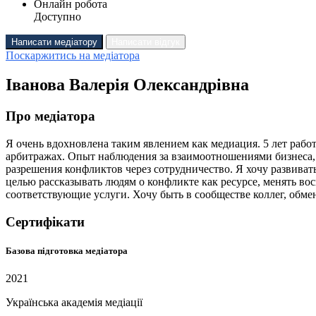
Онлайн робота
Доступно
Написати медіатору
Написати відгук
Поскаржитись на медіатора
Іванова Валерія Олександрівна
Про медіатора
Я очень вдохновлена таким явлением как медиация. 5 лет раб
арбитражах. Опыт наблюдения за взаимоотношениями бизнеса, 
разрешения конфликтов через сотрудничество. Я хочу развиват
целью рассказывать людям о конфликте как ресурсе, менять вос
соответствующие услуги. Хочу быть в сообществе коллег, обме
Сертифікати
Базова підготовка медіатора
2021
Українська академія медіації