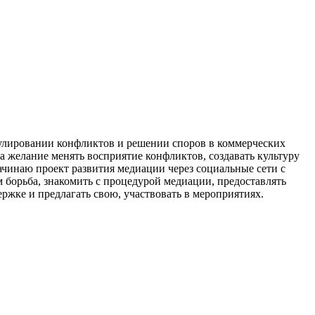
гулировании конфликтов и решении споров в коммерческих
 желание менять восприятие конфликтов, создавать культуру
ачинаю проект развития медиации через социальные сети с
м борьба, знакомить с процедурой медиации, предоставлять
ржке и предлагать свою, участвовать в мероприятиях.