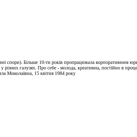
ивні спори). Більше 10-ти років пропрацювала корпоративним юр
у різних галузях. Про себе - молода, креативна, постійно в проце
а Миколаївна, 15 квітня 1984 року