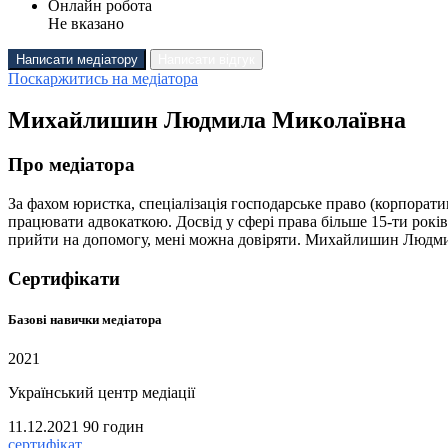
Онлайн робота
Не вказано
Написати медіатору
Написати відгук
Поскаржитись на медіатора
Михайлишин Людмила Миколаївна
Про медіатора
За фахом юристка, спеціалізація господарське право (корпорат
працювати адвокаткою. Досвід у сфері права більше 15-ти років 
прийти на допомогу, мені можна довіряти. Михайлишин Людмил
Сертифікати
Базові навички медіатора
2021
Український центр медіації
11.12.2021
90 годин
сертифікат