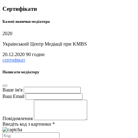
Сертифікати
Базові навички медіатора
2020
Украінський Центр Медіації при KMBS
20.12.2020
90 годин
сертифікат
Написати медіатору
Ваше ім'я
Ваш Email
Повідомлення
Введіть код з картинки *