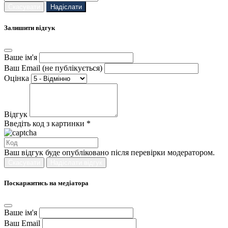
Скасувати
Надіслати
Залишити відгук
Ваше ім'я
Ваш Email (не публікується)
Оцінка
Відгук
Введіть код з картинки *
Ваш відгук буде опубліковано після перевірки модератором.
Скасувати
Надіслати відгук
Поскаржитись на медіатора
Ваше ім'я
Ваш Email