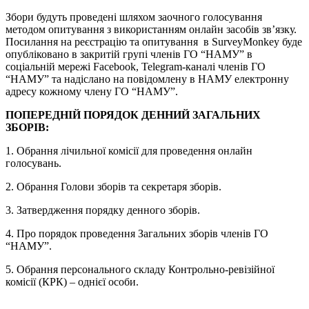
Збори будуть проведені шляхом заочного голосування
методом опитування з використанням онлайн засобів зв’язку.
Посилання на реєстрацію та опитування в SurveyMonkey буде
опубліковано в закритій групі членів ГО “НАМУ” в
соціальній мережі Facebook, Telegram-каналі членів ГО
“НАМУ” та надіслано на повідомлену в НАМУ електронну
адресу кожному члену ГО “НАМУ”.
ПОПЕРЕДНІЙ ПОРЯДОК ДЕННИЙ ЗАГАЛЬНИХ
ЗБОРІВ:
1. Обрання лічильної комісії для проведення онлайн
голосувань.
2. Обрання Голови зборів та секретаря зборів.
3. Затвердження порядку денного зборів.
4. Про порядок проведення Загальних зборів членів ГО
“НАМУ”.
5. Обрання персонального складу Контрольно-ревізійної
комісії (КРК) – однієї особи.