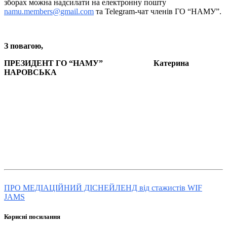
зборах можна надсилати на електронну пошту
namu.members@gmail.com
та Telegram-чат членів ГО “НАМУ”.
З повагою,
ПРЕЗИДЕНТ ГО “НАМУ” Катерина
НАРОВСЬКА
ПРО МЕДІАЦІЙНИЙ ДІСНЕЙЛЕНД від стажистів WIF
JAMS
Корисні посилання