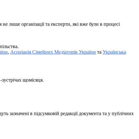
е лише організації та експерти, які вже були в процесі
пільства.
аїни
,
Асоціація Сімейних Медіаторів України
та
Українська
-зустрічах щомісяця.
дуть зазначені в підсумковій редакції документа та у публічних