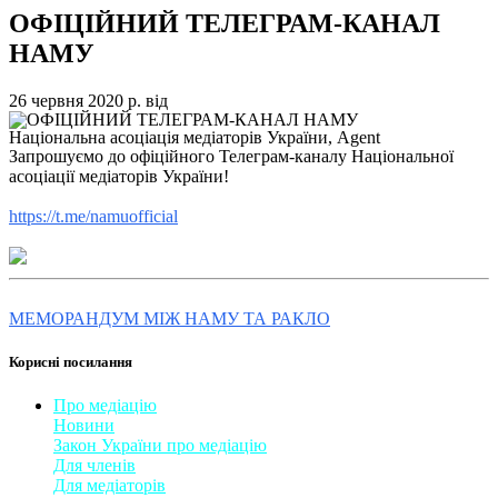
ОФІЦІЙНИЙ ТЕЛЕГРАМ-КАНАЛ
НАМУ
26 червня 2020 р.
від
Національна асоціація медіаторів України, Agent
Запрошуємо до офіційного Телеграм-каналу Національної
асоціації медіаторів України!
https://t.me/namuofficial
МЕМОРАНДУМ МІЖ НАМУ ТА РАКЛО
Корисні посилання
Про медіацію
Новини
Закон України про медіаці
​ю
Для членів
Для медіаторів