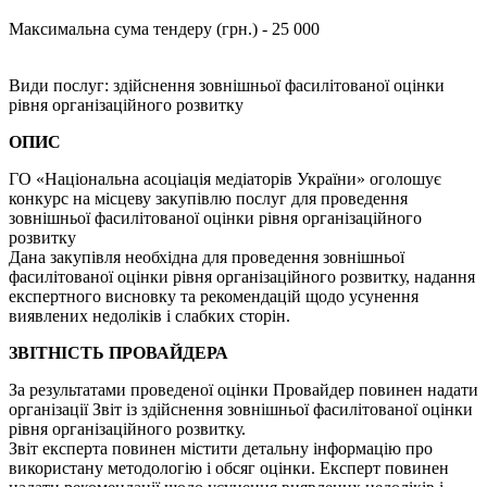
Максимальна сума тендеру (грн.) - 25 000
Види послуг: здійснення зовнішньої фасилітованої оцінки
рівня організаційного розвитку
ОПИС
ГО «Національна асоціація медіаторів України» оголошує
конкурс на місцеву закупівлю послуг для проведення
зовнішньої фасилітованої оцінки рівня організаційного
розвитку
Дана закупівля необхідна для проведення зовнішньої
фасилітованої оцінки рівня організаційного розвитку, надання
експертного висновку та рекомендацій щодо усунення
виявлених недоліків і слабких сторін.
ЗВІТНІСТЬ ПРОВАЙДЕРА
За результатами проведеної оцінки Провайдер повинен надати
організації Звіт із здійснення зовнішньої фасилітованої оцінки
рівня організаційного розвитку.
Звіт експерта повинен містити детальну інформацію про
використану методологію і обсяг оцінки. Експерт повинен